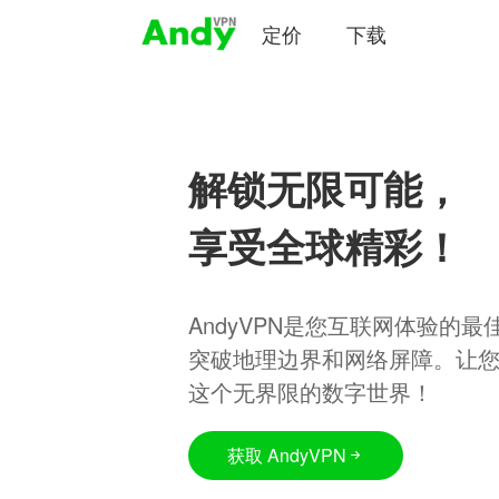
定价
下载
解锁无限可能，
享受全球精彩！
AndyVPN是您互联网体验的
突破地理边界和网络屏障。让
这个无界限的数字世界！
获取 AndyVPN